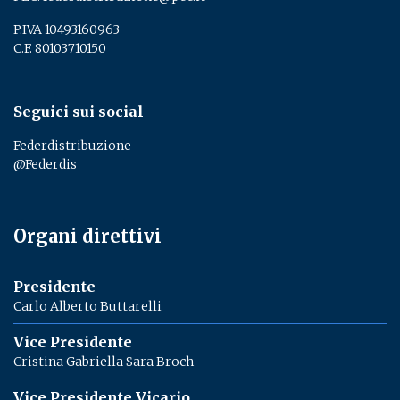
P.IVA 10493160963
C.F. 80103710150
Seguici sui social
Federdistribuzione
@Federdis
Organi direttivi
Presidente
Carlo Alberto Buttarelli
Vice Presidente
Cristina Gabriella Sara Broch
Vice Presidente Vicario