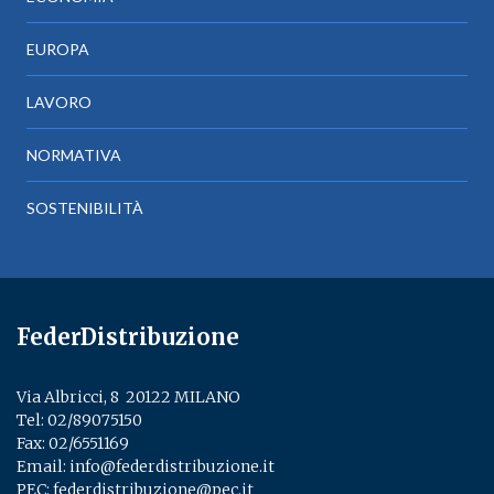
EUROPA
LAVORO
NORMATIVA
SOSTENIBILITÀ
FederDistribuzione
Via Albricci, 8 ­ 20122 MILANO
Tel:
02/89075150
­
Fax: 02/6551169
Email:
info@federdistribuzione.it
PEC:
federdistribuzione@pec.it