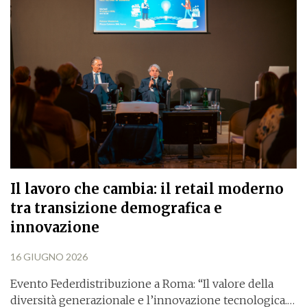
Il lavoro che cambia: il retail moderno
tra transizione demografica e
innovazione
16 GIUGNO 2026
Evento Federdistribuzione a Roma: “Il valore della
diversità generazionale e l’innovazione tecnologica.…