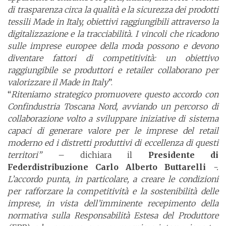
di trasparenza circa la qualità e la sicurezza dei prodotti
tessili Made in Italy, obiettivi raggiungibili attraverso la
digitalizzazione e la tracciabilità. I vincoli che ricadono
sulle imprese europee della moda possono e devono
diventare fattori di competitività: un obiettivo
raggiungibile se produttori e retailer collaborano per
valorizzare il Made in Italy
”.
“
Riteniamo strategico promuovere questo accordo con
Confindustria Toscana Nord, avviando un percorso di
collaborazione volto a sviluppare iniziative di sistema
capaci di generare valore per le imprese del retail
moderno ed i distretti produttivi di eccellenza di questi
territori” –
dichiara il
Presidente di
Federdistribuzione Carlo Alberto Buttarelli
-.
L’accordo punta, in particolare, a creare le condizioni
per rafforzare la competitività e la sostenibilità delle
imprese, in vista dell’imminente recepimento della
normativa sulla Responsabilità Estesa del Produttore