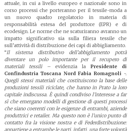
attuale, in cui a livello europeo e nazionale sono in
corso processi che porteranno per il tessile-moda a
un nuovo quadro regolatorio in materia di
responsabilità estesa del produttore (EPR) e di
ecodesign. Le norme che ne scaturiranno avranno un
impatto significativo sia sulla filiera tessile che
sull’attività di distribuzione dei capi di abbigliamento.
“
Il sistema distributivo dell’abbigliamento potrà
diventare un polo importante per il recupero di
materiali tessili –
evidenzia la
Presidente di
Confindustria Toscana Nord Fabia Romagnoli
-.
Quegli stessi materiali che costituiscono la base delle
produzioni tessili riciclate, che hanno in Prato la loro
capitale indiscussa. È quindi condiviso l’interesse a far
sì che emergano modelli di gestione di questi processi
che siano coerenti con le esigenze di entrambi, aziende
produttrici e retailer. Ma questo non è l’unico punto di
contatto fra la visione nostra e di Federdistribuzione:
appartiene a entrambe le parti, infatti, una forte volontà