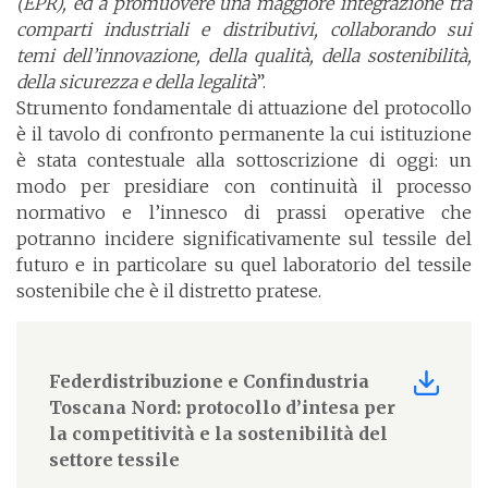
(EPR), ed a promuovere una maggiore integrazione tra
comparti industriali e distributivi, collaborando sui
temi dell’innovazione, della qualità, della sostenibilità,
della sicurezza e della legalità
”.
Strumento fondamentale di attuazione del protocollo
è il tavolo di confronto permanente la cui istituzione
è stata contestuale alla sottoscrizione di oggi: un
modo per presidiare con continuità il processo
normativo e l’innesco di prassi operative che
potranno incidere significativamente sul tessile del
futuro e in particolare su quel laboratorio del tessile
sostenibile che è il distretto pratese.
Federdistribuzione e Confindustria
Toscana Nord: protocollo d’intesa per
la competitività e la sostenibilità del
settore tessile