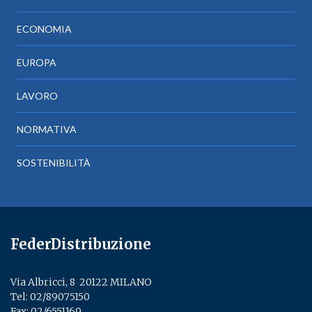
ECONOMIA
EUROPA
LAVORO
NORMATIVA
SOSTENIBILITÀ
FederDistribuzione
Via Albricci, 8 ­ 20122 MILANO
Tel:
02/89075150
­
Fax: 02/6551169