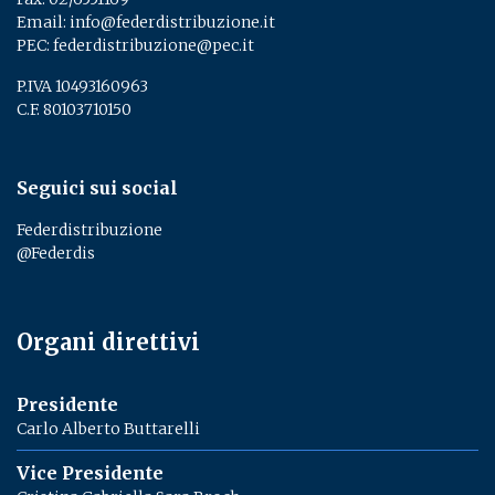
Email:
info@federdistribuzione.it
PEC:
federdistribuzione@pec.it
P.IVA 10493160963
C.F. 80103710150
Seguici sui social
Federdistribuzione
@Federdis
Organi direttivi
Presidente
Carlo Alberto Buttarelli
Vice Presidente