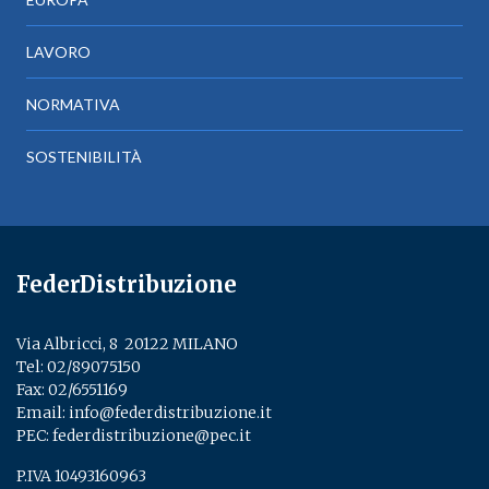
LAVORO
NORMATIVA
SOSTENIBILITÀ
FederDistribuzione
Via Albricci, 8 ­ 20122 MILANO
Tel:
02/89075150
­
Fax: 02/6551169
Email:
info@federdistribuzione.it
PEC:
federdistribuzione@pec.it
P.IVA 10493160963