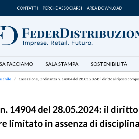
CONTATTI
PERCHÉ ASSOCIARSI
AREA DOWNLOAD
SA FACCIAMO
SALA STAMPA
SOSTENIBILITÀ
 civile
/
Cassazione, Ordinanza n. 14904 del 28.05.2024: il diritto al riposo compe
. 14904 del 28.05.2024: il diritt
e limitato in assenza di disciplin