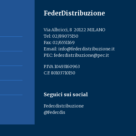
FederDistribuzione
Via Albricci, 8 ­ 20122 MILANO
Tel:
02/89075150
­
Fax: 02/6551169
Email:
info@federdistribuzione.it
PEC:
federdistribuzione@pec.it
P.IVA 10493160963
C.F. 80103710150
Seguici sui social
Federdistribuzione
@Federdis