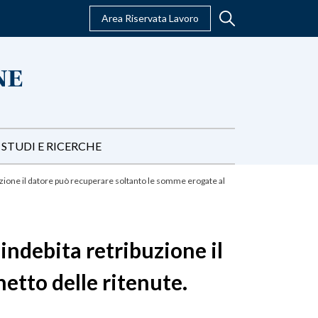
Area Riservata Lavoro
STUDI E RICERCHE
uzione il datore può recuperare soltanto le somme erogate al
indebita retribuzione il
etto delle ritenute.