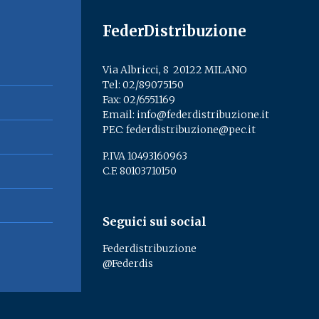
FederDistribuzione
Via Albricci, 8 ­ 20122 MILANO
Tel:
02/89075150
­
Fax: 02/6551169
Email:
info@federdistribuzione.it
PEC:
federdistribuzione@pec.it
P.IVA 10493160963
C.F. 80103710150
Seguici sui social
Federdistribuzione
@Federdis