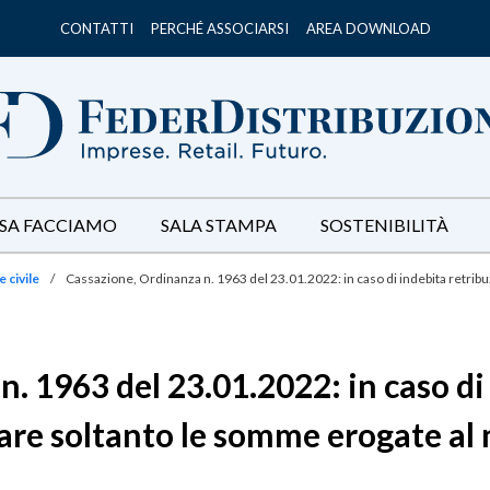
CONTATTI
PERCHÉ ASSOCIARSI
AREA DOWNLOAD
SA FACCIAMO
SALA STAMPA
SOSTENIBILITÀ
 civile
/
Cassazione, Ordinanza n. 1963 del 23.01.2022: in caso di indebita retrib
. 1963 del 23.01.2022: in caso di 
re soltanto le somme erogate al n