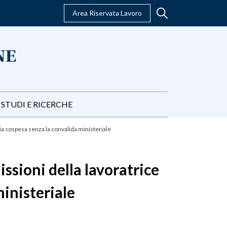
Area Riservata Lavoro
STUDI E RICERCHE
ia sospesa senza la convalida ministeriale
ssioni della lavoratrice
ministeriale