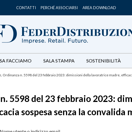
CONTATTI
PERCHÉ ASSOCIARSI
AREA DOWNLOAD
SA FACCIAMO
SALA STAMPA
SOSTENIBILITÀ
, Ordinanza n. 5598 del 23 febbraio 2023: dimissioni della lavoratrice madre, efficac
. 5598 del 23 febbraio 2023: dimi
cacia sospesa senza la convalida 
Nome utente o indirizzo email