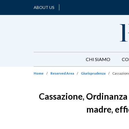
ABOUT US
CHI SIAMO
CO
Home
/
Reserved Area
/
Giurisprudenza
/
Cassazione
Cassazione, Ordinanza n
madre, effi