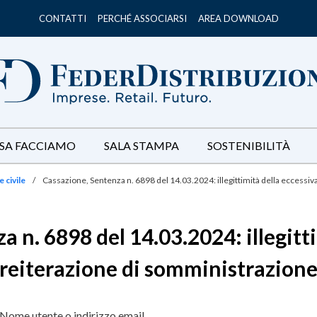
CONTATTI
PERCHÉ ASSOCIARSI
AREA DOWNLOAD
SA FACCIAMO
SALA STAMPA
SOSTENIBILITÀ
 civile
/
Cassazione, Sentenza n. 6898 del 14.03.2024: illegittimità della eccessi
 n. 6898 del 14.03.2024: illegitt
reiterazione di somministrazion
Nome utente o indirizzo email