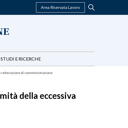
Area Riservata Lavoro
STUDI E RICERCHE
va reiterazione di somministrazione
imità della eccessiva
e