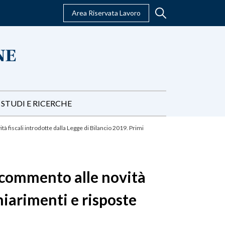
Area Riservata Lavoro
STUDI E RICERCHE
à fiscali introdotte dalla Legge di Bilancio 2019. Primi
: commento alle novità
chiarimenti e risposte