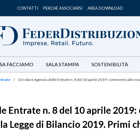
CONTATTI
PERCHÉ ASSOCIARSI
AREA DOWNLOAD
SA FACCIAMO
SALA STAMPA
SOSTENIBILITÀ
ntrate
/
Circolare Agenzia delle Entrate n. 8 del 10 aprile 2019: commento alle novit
le Entrate n. 8 del 10 aprile 2019
lla Legge di Bilancio 2019. Primi 