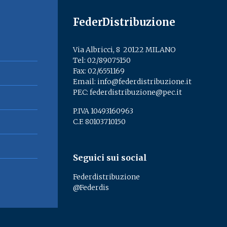
FederDistribuzione
Via Albricci, 8 ­ 20122 MILANO
Tel:
02/89075150
­
Fax: 02/6551169
Email:
info@federdistribuzione.it
PEC:
federdistribuzione@pec.it
P.IVA 10493160963
C.F. 80103710150
Seguici sui social
Federdistribuzione
@Federdis