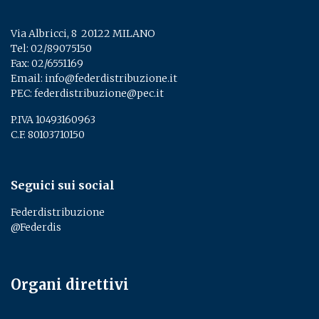
Via Albricci, 8 ­ 20122 MILANO
Tel:
02/89075150
­
Fax: 02/6551169
Email:
info@federdistribuzione.it
PEC:
federdistribuzione@pec.it
P.IVA 10493160963
C.F. 80103710150
Seguici sui social
Federdistribuzione
@Federdis
Organi direttivi