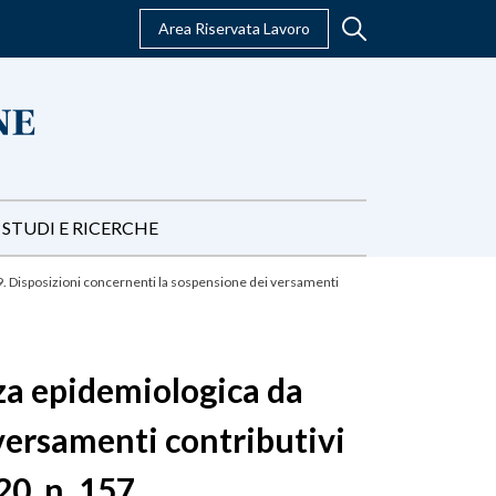
Area Riservata Lavoro
STUDI E RICERCHE
 Disposizioni concernenti la sospensione dei versamenti
za epidemiologica da
versamenti contributivi
0, n. 157