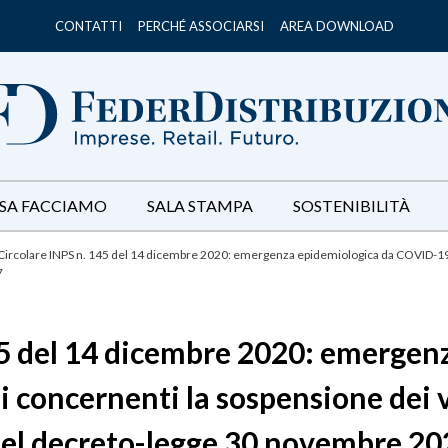
CONTATTI
PERCHÉ ASSOCIARSI
AREA DOWNLOAD
SA FACCIAMO
SALA STAMPA
SOSTENIBILITÀ
Circolare INPS n. 145 del 14 dicembre 2020: emergenza epidemiologica da COVID-19.
7
45 del 14 dicembre 2020: emergen
 concernenti la sospensione dei 
 del decreto-legge 30 novembre 202