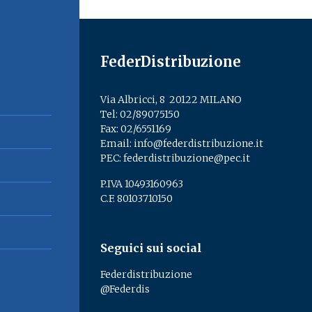
FederDistribuzione
Via Albricci, 8 ­ 20122 MILANO
Tel:
02/89075150
­
Fax: 02/6551169
Email:
info@federdistribuzione.it
PEC:
federdistribuzione@pec.it
P.IVA 10493160963
C.F. 80103710150
Seguici sui social
Federdistribuzione
@Federdis