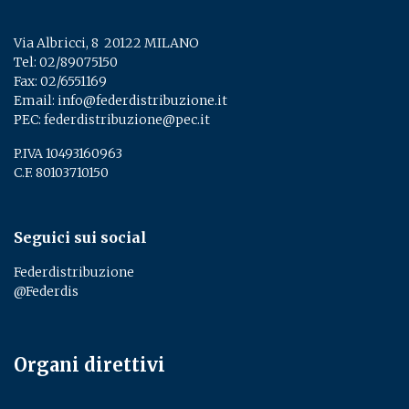
Via Albricci, 8 ­ 20122 MILANO
Tel:
02/89075150
­
Fax: 02/6551169
Email:
info@federdistribuzione.it
PEC:
federdistribuzione@pec.it
P.IVA 10493160963
C.F. 80103710150
Seguici sui social
Federdistribuzione
@Federdis
Organi direttivi