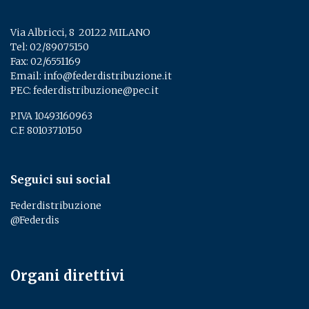
Via Albricci, 8 ­ 20122 MILANO
Tel:
02/89075150
­
Fax: 02/6551169
Email:
info@federdistribuzione.it
PEC:
federdistribuzione@pec.it
P.IVA 10493160963
C.F. 80103710150
Seguici sui social
Federdistribuzione
@Federdis
Organi direttivi