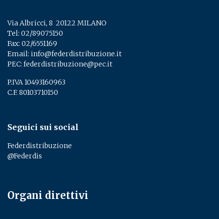
Via Albricci, 8 ­ 20122 MILANO
Tel:
02/89075150
­
Fax: 02/6551169
Email:
info@federdistribuzione.it
PEC:
federdistribuzione@pec.it
P.IVA 10493160963
C.F. 80103710150
Seguici sui social
Federdistribuzione
@Federdis
Organi direttivi