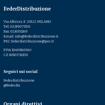
FederDistribuzione
Via Albricci, 8 ­ 20122 MILANO
Tel:
02/89075150
­
Fax: 02/6551169
Email:
info@federdistribuzione.it
PEC:
federdistribuzione@pec.it
P.IVA 10493160963
C.F. 80103710150
Seguici sui social
Federdistribuzione
@Federdis
Organi direttivi