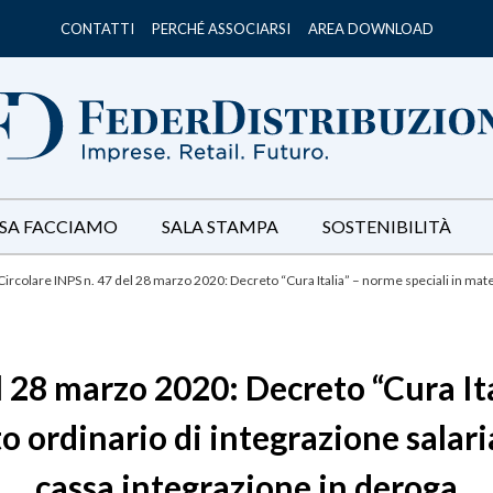
CONTATTI
PERCHÉ ASSOCIARSI
AREA DOWNLOAD
SA FACCIAMO
SALA STAMPA
SOSTENIBILITÀ
Circolare INPS n. 47 del 28 marzo 2020: Decreto “Cura Italia” – norme speciali in mate
l 28 marzo 2020: Decreto “Cura Ita
 ordinario di integrazione salari
cassa integrazione in deroga