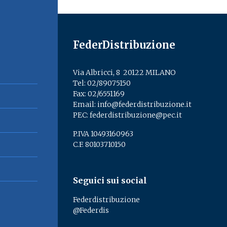
FederDistribuzione
Via Albricci, 8 ­ 20122 MILANO
Tel:
02/89075150
­
Fax: 02/6551169
Email:
info@federdistribuzione.it
PEC:
federdistribuzione@pec.it
P.IVA 10493160963
C.F. 80103710150
Seguici sui social
Federdistribuzione
@Federdis