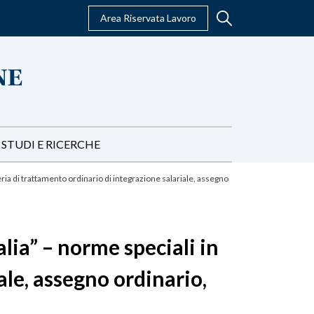
Area Riservata Lavoro
STUDI E RICERCHE
ria di trattamento ordinario di integrazione salariale, assegno
lia” – norme speciali in
ale, assegno ordinario,