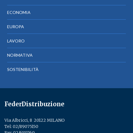
ECONOMIA
EUROPA
LAVORO
NORMATIVA
SOSTENIBILITÀ
FederDistribuzione
Via Albricci, 8 ­ 20122 MILANO
Tel:
02/89075150
­
Fax: 02/6551169