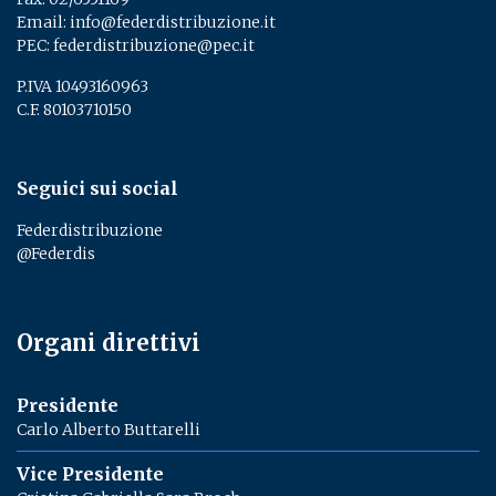
Email:
info@federdistribuzione.it
PEC:
federdistribuzione@pec.it
P.IVA 10493160963
C.F. 80103710150
Seguici sui social
Federdistribuzione
@Federdis
Organi direttivi
Presidente
Carlo Alberto Buttarelli
Vice Presidente