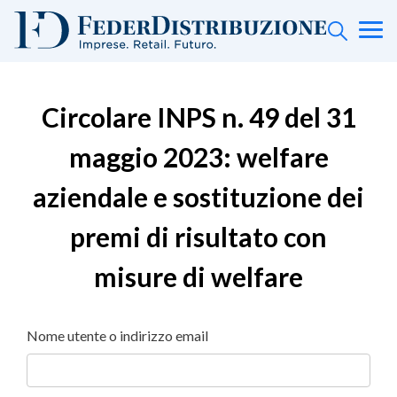
Circolare INPS n. 49 del 31
maggio 2023: welfare
aziendale e sostituzione dei
premi di risultato con
misure di welfare
Nome utente o indirizzo email