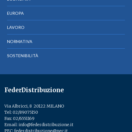
EUROPA
LAVORO
NORMATIVA
SOSTENIBILITÀ
FederDistribuzione
Via Albricci, 8 ­ 20122 MILANO
Tel:
02/89075150
­
Fax: 02/6551169
Email:
info@federdistribuzione.it
PEC:
federdistribuzione@pec.it