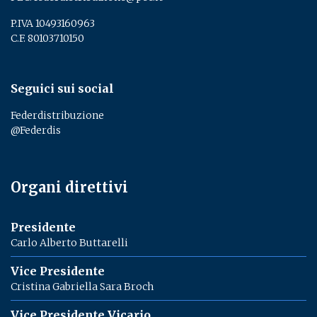
P.IVA 10493160963
C.F. 80103710150
Seguici sui social
Federdistribuzione
@Federdis
Organi direttivi
Presidente
Carlo Alberto Buttarelli
Vice Presidente
Cristina Gabriella Sara Broch
Vice Presidente Vicario