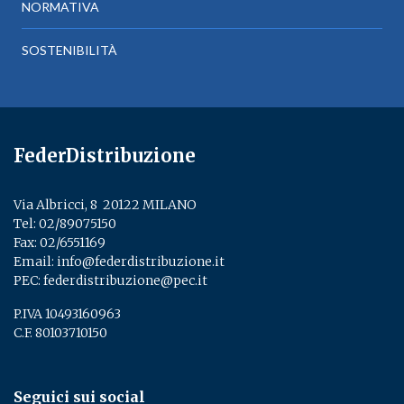
NORMATIVA
SOSTENIBILITÀ
FederDistribuzione
Via Albricci, 8 ­ 20122 MILANO
Tel:
02/89075150
­
Fax: 02/6551169
Email:
info@federdistribuzione.it
PEC:
federdistribuzione@pec.it
P.IVA 10493160963
C.F. 80103710150
Seguici sui social