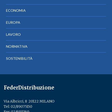
ECONOMIA
EUROPA
LAVORO
NORMATIVA
SOSTENIBILITÀ
FederDistribuzione
Via Albricci, 8 ­ 20122 MILANO
Tel:
02/89075150
­
Fax: 02/6551169