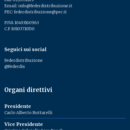
Email:
info@federdistribuzione.it
PEC:
federdistribuzione@pec.it
P.IVA 10493160963
C.F. 80103710150
Seguici sui social
Federdistribuzione
@Federdis
Organi direttivi
Presidente
Carlo Alberto Buttarelli
Vice Presidente