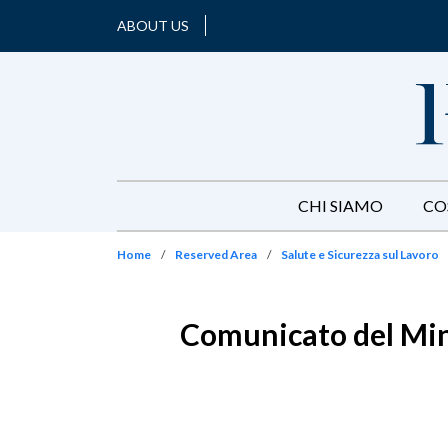
ABOUT US
CHI SIAMO
CO
Home
/
Reserved Area
/
Salute e Sicurezza sul Lavoro
Comunicato del Mini