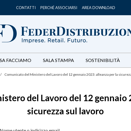
CONTATTI
PERCHÉ ASSOCIARSI
AREA DOWNLOAD
SA FACCIAMO
SALA STAMPA
SOSTENIBILITÀ
/
Comunicato del Ministero del Lavoro del 12 gennaio 2023: alleanza per la sicurezz
stero del Lavoro del 12 gennaio 2
sicurezza sul lavoro
Nome utente o indirizzo email