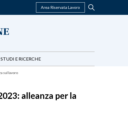
Area Riservata Lavoro
STUDI E RICERCHE
a sul lavoro
023: alleanza per la