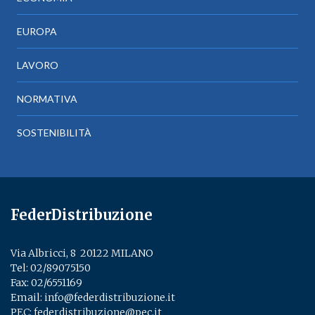
EUROPA
LAVORO
NORMATIVA
SOSTENIBILITÀ
FederDistribuzione
Via Albricci, 8 ­ 20122 MILANO
Tel:
02/89075150
­
Fax: 02/6551169
Email:
info@federdistribuzione.it
PEC:
federdistribuzione@pec.it