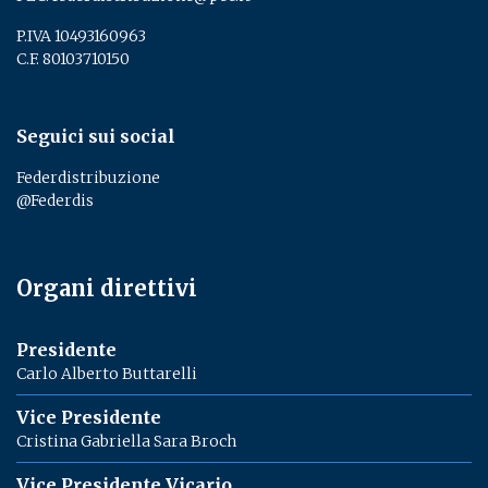
P.IVA 10493160963
C.F. 80103710150
Seguici sui social
Federdistribuzione
@Federdis
Organi direttivi
Presidente
Carlo Alberto Buttarelli
Vice Presidente
Cristina Gabriella Sara Broch
Vice Presidente Vicario