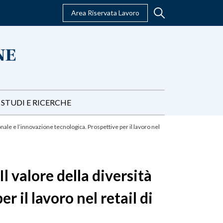
Area Riservata Lavoro
STUDI E RICERCHE
le e l’innovazione tecnologica. Prospettive per il lavoro nel
 valore della diversità
 il lavoro nel retail di