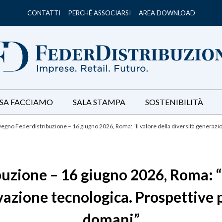
CONTATTI
PERCHÉ ASSOCIARSI
AREA DOWNLOAD
SA FACCIAMO
SALA STAMPA
SOSTENIBILITÀ
egno Federdistribuzione – 16 giugno 2026, Roma: “Il valore della diversità generaziona
zione – 16 giugno 2026, Roma: “Il
azione tecnologica. Prospettive per
domani”