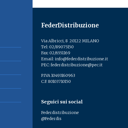
FederDistribuzione
Via Albricci, 8 ­ 20122 MILANO
Tel:
02/89075150
­
Fax: 02/6551169
Email:
info@federdistribuzione.it
PEC:
federdistribuzione@pec.it
P.IVA 10493160963
C.F. 80103710150
Seguici sui social
Federdistribuzione
@Federdis