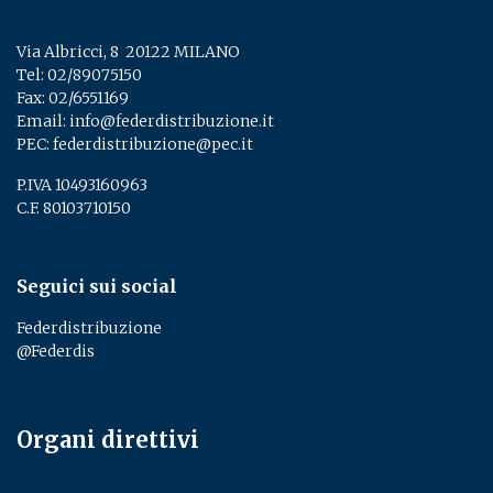
Via Albricci, 8 ­ 20122 MILANO
Tel:
02/89075150
­
Fax: 02/6551169
Email:
info@federdistribuzione.it
PEC:
federdistribuzione@pec.it
P.IVA 10493160963
C.F. 80103710150
Seguici sui social
Federdistribuzione
@Federdis
Organi direttivi