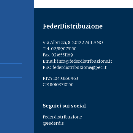
FederDistribuzione
Via Albricci, 8 ­ 20122 MILANO
Tel:
02/89075150
­
Fax: 02/6551169
Email:
info@federdistribuzione.it
PEC:
federdistribuzione@pec.it
P.IVA 10493160963
C.F. 80103710150
Seguici sui social
Federdistribuzione
@Federdis