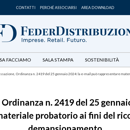
CONTATTI
PERCHÉ ASSOCIARSI
AREA DOWNLOAD
SA FACCIAMO
SALA STAMPA
SOSTENIBILITÀ
assazione, Ordinanza n. 2419 del 25 gennaio 2024: la e-mail può rappresentare materia
 Ordinanza n. 2419 del 25 gennai
ateriale probatorio ai fini del ri
demansionamento