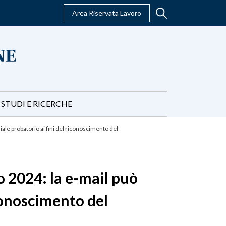
Area Riservata Lavoro
STUDI E RICERCHE
le probatorio ai fini del riconoscimento del
o 2024: la e-mail può
conoscimento del