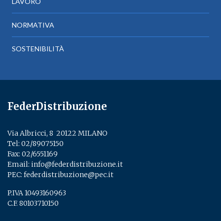
LAVORO
NORMATIVA
SOSTENIBILITÀ
FederDistribuzione
Via Albricci, 8 ­ 20122 MILANO
Tel:
02/89075150
­
Fax: 02/6551169
Email:
info@federdistribuzione.it
PEC:
federdistribuzione@pec.it
P.IVA 10493160963
C.F. 80103710150