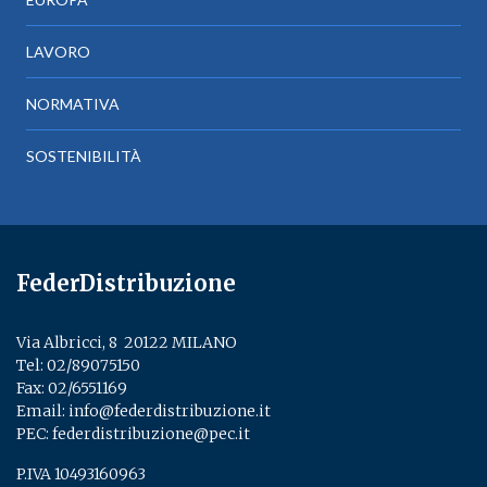
LAVORO
NORMATIVA
SOSTENIBILITÀ
FederDistribuzione
Via Albricci, 8 ­ 20122 MILANO
Tel:
02/89075150
­
Fax: 02/6551169
Email:
info@federdistribuzione.it
PEC:
federdistribuzione@pec.it
P.IVA 10493160963