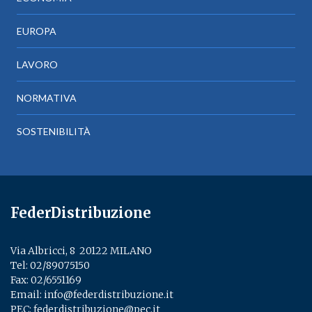
EUROPA
LAVORO
NORMATIVA
SOSTENIBILITÀ
FederDistribuzione
Via Albricci, 8 ­ 20122 MILANO
Tel:
02/89075150
­
Fax: 02/6551169
Email:
info@federdistribuzione.it
PEC:
federdistribuzione@pec.it