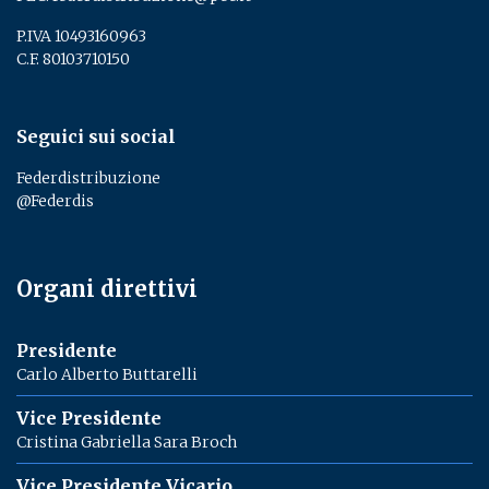
P.IVA 10493160963
C.F. 80103710150
Seguici sui social
Federdistribuzione
@Federdis
Organi direttivi
Presidente
Carlo Alberto Buttarelli
Vice Presidente
Cristina Gabriella Sara Broch
Vice Presidente Vicario