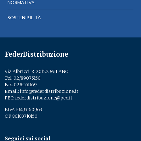
NORMATIVA
SOSTENIBILITÀ
FederDistribuzione
Via Albricci, 8 ­ 20122 MILANO
Tel:
02/89075150
­
Fax: 02/6551169
Email:
info@federdistribuzione.it
PEC:
federdistribuzione@pec.it
P.IVA 10493160963
C.F. 80103710150
Seguici sui social