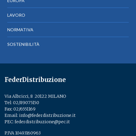
EUROPA
LAVORO
NORMATIVA
SOSTENIBILITÀ
FederDistribuzione
Via Albricci, 8 ­ 20122 MILANO
Tel:
02/89075150
­
Fax: 02/6551169
Email:
info@federdistribuzione.it
PEC:
federdistribuzione@pec.it
P.IVA 10493160963