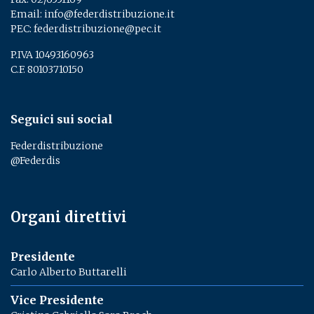
Email:
info@federdistribuzione.it
PEC:
federdistribuzione@pec.it
P.IVA 10493160963
C.F. 80103710150
Seguici sui social
Federdistribuzione
@Federdis
Organi direttivi
Presidente
Carlo Alberto Buttarelli
Vice Presidente