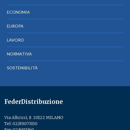
ECONOMIA
EUROPA
LAVORO
NORMATIVA
SOSTENIBILITÀ
FederDistribuzione
Via Albricci, 8 ­ 20122 MILANO
Tel:
02/89075150
­
Fax: 02/6551169