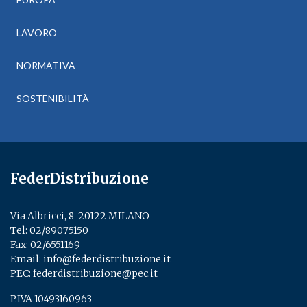
LAVORO
NORMATIVA
SOSTENIBILITÀ
FederDistribuzione
Via Albricci, 8 ­ 20122 MILANO
Tel:
02/89075150
­
Fax: 02/6551169
Email:
info@federdistribuzione.it
PEC:
federdistribuzione@pec.it
P.IVA 10493160963