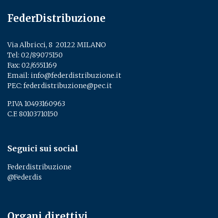
FederDistribuzione
Via Albricci, 8 ­ 20122 MILANO
Tel:
02/89075150
­
Fax: 02/6551169
Email:
info@federdistribuzione.it
PEC:
federdistribuzione@pec.it
P.IVA 10493160963
C.F. 80103710150
Seguici sui social
Federdistribuzione
@Federdis
Organi direttivi