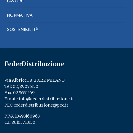
LAVORO
NORMATIVA
SOSTENIBILITÀ
FederDistribuzione
Via Albricci, 8 ­ 20122 MILANO
Tel:
02/89075150
­
Fax: 02/6551169
Email:
info@federdistribuzione.it
PEC:
federdistribuzione@pec.it
P.IVA 10493160963
C.F. 80103710150