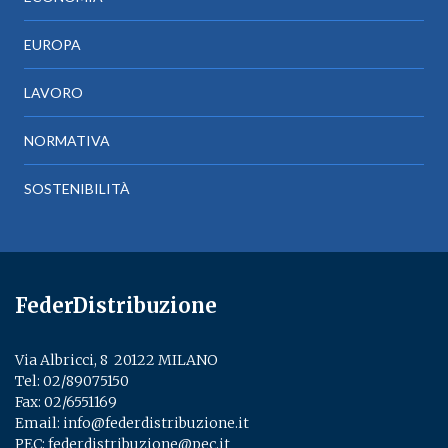
EUROPA
LAVORO
NORMATIVA
SOSTENIBILITÀ
FederDistribuzione
Via Albricci, 8 ­ 20122 MILANO
Tel:
02/89075150
­
Fax: 02/6551169
Email:
info@federdistribuzione.it
PEC:
federdistribuzione@pec.it