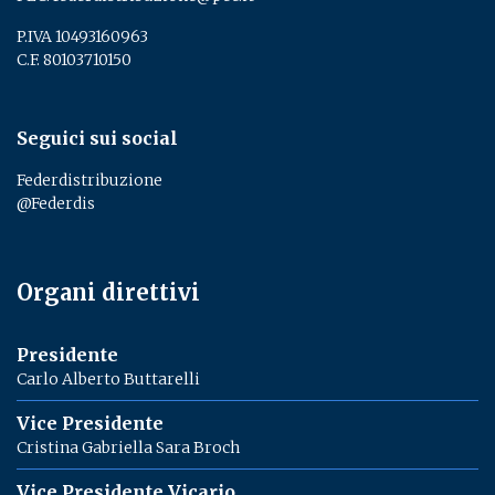
P.IVA 10493160963
C.F. 80103710150
Seguici sui social
Federdistribuzione
@Federdis
Organi direttivi
Presidente
Carlo Alberto Buttarelli
Vice Presidente
Cristina Gabriella Sara Broch
Vice Presidente Vicario