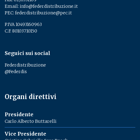
Email:
info@federdistribuzione.it
PEC:
federdistribuzione@pec.it
P.IVA 10493160963
C.F. 80103710150
Seguici sui social
Federdistribuzione
@Federdis
Organi direttivi
Presidente
Carlo Alberto Buttarelli
Vice Presidente