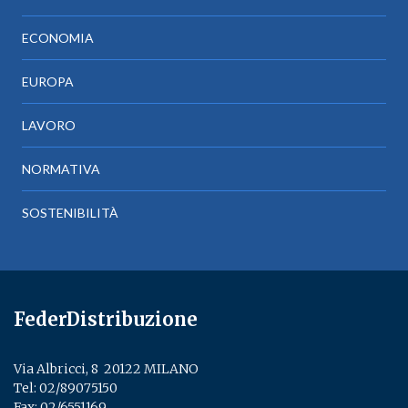
ECONOMIA
EUROPA
LAVORO
NORMATIVA
SOSTENIBILITÀ
FederDistribuzione
Via Albricci, 8 ­ 20122 MILANO
Tel:
02/89075150
­
Fax: 02/6551169