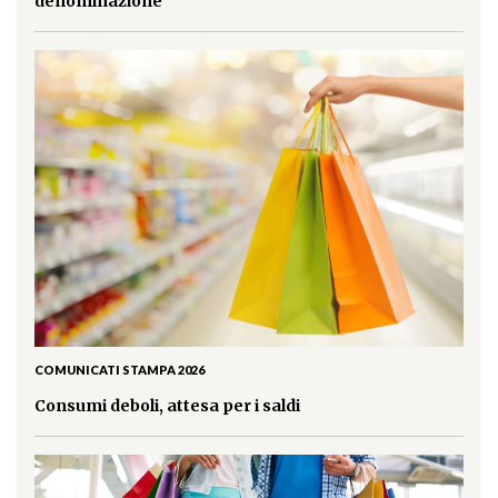
denominazione
COMUNICATI STAMPA 2026
Consumi deboli, attesa per i saldi