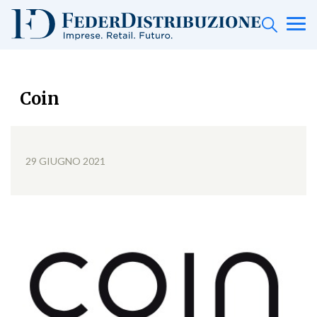
Coin
29 GIUGNO 2021