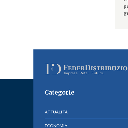
p
g
Categorie
ATTUALITÀ
ECONOMIA