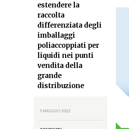
estendere la
raccolta
differenziata degli
imballaggi
poliaccoppiati per
liquidi nei punti
vendita della
grande
distribuzione
5 MAGGIO 2022