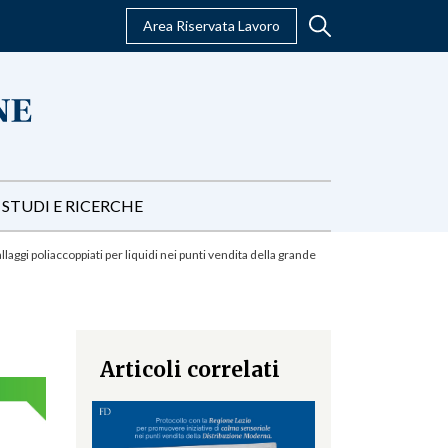
Area Riservata Lavoro
STUDI E RICERCHE
ggi poliaccoppiati per liquidi nei punti vendita della grande
Articoli correlati