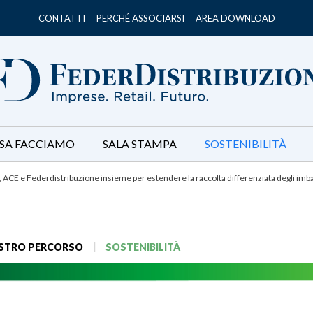
CONTATTI
PERCHÉ ASSOCIARSI
AREA DOWNLOAD
SA FACCIAMO
SALA STAMPA
SOSTENIBILITÀ
ACE e Federdistribuzione insieme per estendere la raccolta differenziata degli imballa
OSTRO PERCORSO
|
SOSTENIBILITÀ