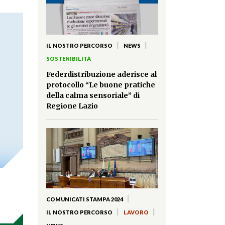
|
|
IL NOSTRO PERCORSO
NEWS
SOSTENIBILITÀ
Federdistribuzione aderisce al
protocollo “Le buone pratiche
della calma sensoriale” di
Regione Lazio
|
COMUNICATI STAMPA 2024
|
|
IL NOSTRO PERCORSO
LAVORO