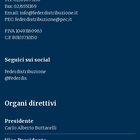
Fax: 02/6551169
Email:
info@federdistribuzione.it
PEC:
federdistribuzione@pec.it
P.IVA 10493160963
C.F. 80103710150
Seguici sui social
Federdistribuzione
@Federdis
Organi direttivi
Presidente
Carlo Alberto Buttarelli