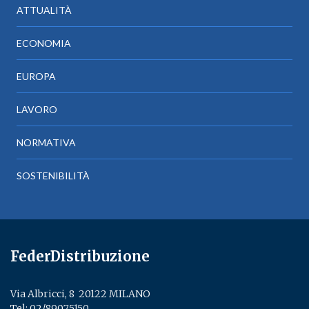
ATTUALITÀ
ECONOMIA
EUROPA
LAVORO
NORMATIVA
SOSTENIBILITÀ
FederDistribuzione
Via Albricci, 8 ­ 20122 MILANO
Tel:
02/89075150
­