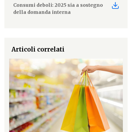
Consumi deboli: 2025 sia a sostegno
della domanda interna
Articoli correlati