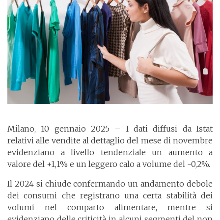
Milano, 10 gennaio 2025 – I dati diffusi da Istat
relativi alle vendite al dettaglio del mese di novembre
evidenziano a livello tendenziale un aumento a
valore del +1,1% e un leggero calo a volume del -0,2%.
Il 2024 si chiude confermando un andamento debole
dei consumi che registrano una certa stabilità dei
volumi nel comparto alimentare, mentre si
evidenziano delle criticità in alcuni segmenti del non