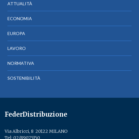
ATTUALITÀ
ECONOMIA
EUROPA
LAVORO
NORMATIVA
SOSTENIBILITÀ
FederDistribuzione
Via Albricci, 8 ­ 20122 MILANO
Tel:
02/89075150
­