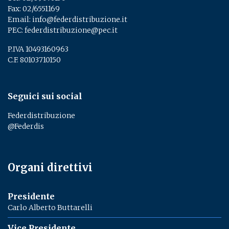
Fax: 02/6551169
Email:
info@federdistribuzione.it
PEC:
federdistribuzione@pec.it
P.IVA 10493160963
C.F. 80103710150
Seguici sui social
Federdistribuzione
@Federdis
Organi direttivi
Presidente
Carlo Alberto Buttarelli
Vice Presidente