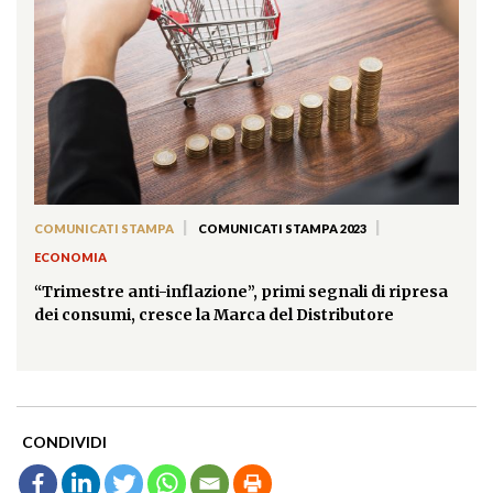
|
|
COMUNICATI STAMPA
COMUNICATI STAMPA 2023
ECONOMIA
“Trimestre anti-inflazione”, primi segnali di ripresa
dei consumi, cresce la Marca del Distributore
CONDIVIDI