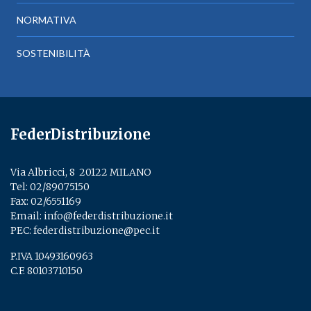
NORMATIVA
SOSTENIBILITÀ
FederDistribuzione
Via Albricci, 8 ­ 20122 MILANO
Tel:
02/89075150
­
Fax: 02/6551169
Email:
info@federdistribuzione.it
PEC:
federdistribuzione@pec.it
P.IVA 10493160963
C.F. 80103710150