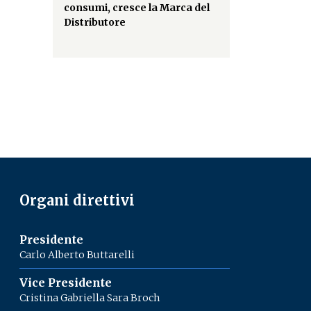
consumi, cresce la Marca del
Distributore
Organi direttivi
Presidente
Carlo Alberto Buttarelli
Vice Presidente
Cristina Gabriella Sara Broch