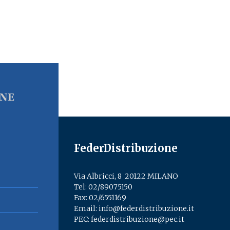
FederDistribuzione
Via Albricci, 8 ­ 20122 MILANO
Tel:
02/89075150
­
Fax: 02/6551169
Email:
info@federdistribuzione.it
PEC:
federdistribuzione@pec.it