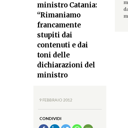
m
ministro Catania:
d
“Rimaniamo
m
francamente
stupiti dai
contenuti e dai
toni delle
dichiarazioni del
ministro
9 FEBBRAIO 2012
CONDIVIDI