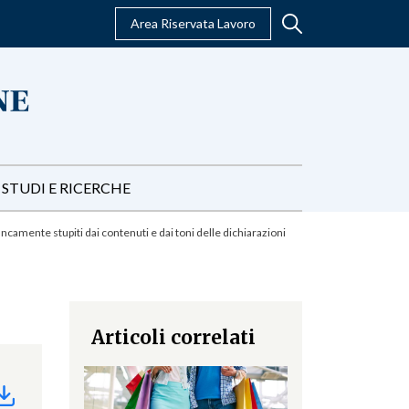
Area Riservata Lavoro
STUDI E RICERCHE
amente stupiti dai contenuti e dai toni delle dichiarazioni
Articoli correlati