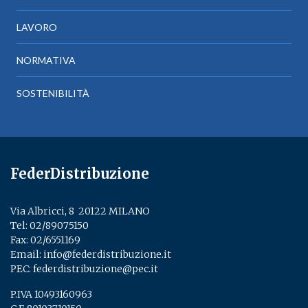
LAVORO
NORMATIVA
SOSTENIBILITÀ
FederDistribuzione
Via Albricci, 8 ­ 20122 MILANO
Tel:
02/89075150
­
Fax: 02/6551169
Email:
info@federdistribuzione.it
PEC:
federdistribuzione@pec.it
P.IVA 10493160963