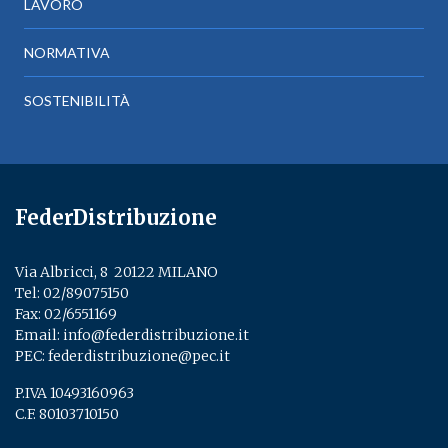
LAVORO
NORMATIVA
SOSTENIBILITÀ
FederDistribuzione
Via Albricci, 8 ­ 20122 MILANO
Tel:
02/89075150
­
Fax: 02/6551169
Email:
info@federdistribuzione.it
PEC:
federdistribuzione@pec.it
P.IVA 10493160963
C.F. 80103710150