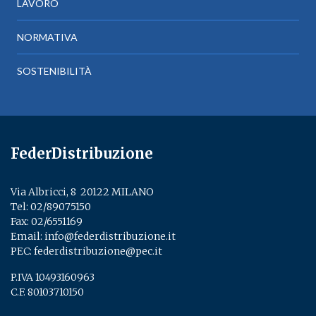
LAVORO
NORMATIVA
SOSTENIBILITÀ
FederDistribuzione
Via Albricci, 8 ­ 20122 MILANO
Tel:
02/89075150
­
Fax: 02/6551169
Email:
info@federdistribuzione.it
PEC:
federdistribuzione@pec.it
P.IVA 10493160963
C.F. 80103710150