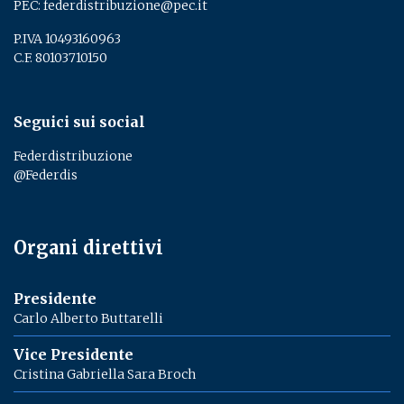
PEC:
federdistribuzione@pec.it
P.IVA 10493160963
C.F. 80103710150
Seguici sui social
Federdistribuzione
@Federdis
Organi direttivi
Presidente
Carlo Alberto Buttarelli
Vice Presidente
Cristina Gabriella Sara Broch