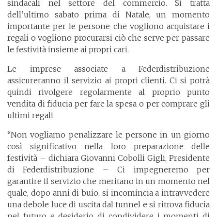
sindacali nel settore del commercio. Si tratta
dell’ultimo sabato prima di Natale, un momento
importante per le persone che vogliono acquistare i
regali o vogliono procurarsi ciò che serve per passare
le festività insieme ai propri cari.
Le imprese associate a Federdistribuzione
assicureranno il servizio ai propri clienti. Ci si potrà
quindi rivolgere regolarmente al proprio punto
vendita di fiducia per fare la spesa o per comprare gli
ultimi regali.
“Non vogliamo penalizzare le persone in un giorno
così significativo nella loro preparazione delle
festività – dichiara Giovanni Cobolli Gigli, Presidente
di Federdistribuzione – Ci impegneremo per
garantire il servizio che meritano in un momento nel
quale, dopo anni di buio, si incomincia a intravvedere
una debole luce di uscita dal tunnel e si ritrova fiducia
nel futuro e desiderio di condividere i momenti di