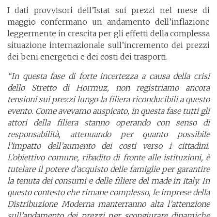
I dati provvisori dell’Istat sui prezzi nel mese di
maggio confermano un andamento dell’inflazione
leggermente in crescita per gli effetti della complessa
situazione internazionale sull’incremento dei prezzi
dei beni energetici e dei costi dei trasporti.
“In questa fase di forte incertezza a causa della crisi
dello Stretto di Hormuz, non registriamo ancora
tensioni sui prezzi lungo la filiera riconducibili a questo
evento. Come avevamo auspicato, in questa fase tutti gli
attori della filiera stanno operando con senso di
responsabilità, attenuando per quanto possibile
l’impatto dell’aumento dei costi verso i cittadini.
L’obiettivo comune, ribadito di fronte alle istituzioni, è
tutelare il potere d’acquisto delle famiglie per garantire
la tenuta dei consumi e delle filiere del made in Italy. In
questo contesto che rimane complesso, le imprese della
Distribuzione Moderna manterranno alta l’attenzione
sull’andamento dei prezzi per scongiurare dinamiche