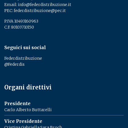
Email:
info@federdistribuzione.it
PEC:
federdistribuzione@pec.it
P.IVA 10493160963
C.F. 80103710150
Seguici sui social
Federdistribuzione
@Federdis
Organi direttivi
Presidente
Carlo Alberto Buttarelli
Vice Presidente
Cristina Gabriella Sara Broch