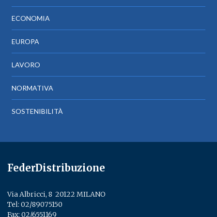
ECONOMIA
EUROPA
LAVORO
NORMATIVA
SOSTENIBILITÀ
FederDistribuzione
Via Albricci, 8 ­ 20122 MILANO
Tel:
02/89075150
­
Fax: 02/6551169