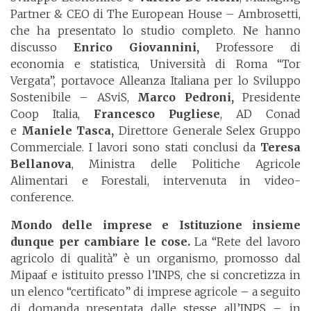
Partner & CEO di The European House – Ambrosetti,
che ha presentato lo studio completo. Ne hanno
discusso
Enrico Giovannini,
Professore di
economia e statistica, Università di Roma “Tor
Vergata”, portavoce Alleanza Italiana per lo Sviluppo
Sostenibile – ASviS,
Marco Pedroni,
Presidente
Coop Italia,
Francesco Pugliese
, AD Conad
e
Maniele Tasca,
Direttore Generale Selex Gruppo
Commerciale. I lavori sono stati conclusi da
Teresa
Bellanova
, Ministra delle Politiche Agricole
Alimentari e Forestali, intervenuta in video-
conference.
Mondo delle imprese e Istituzione insieme
dunque per cambiare le cose.
La “Rete del lavoro
agricolo di qualità” è un organismo, promosso dal
Mipaaf e istituito presso l’INPS, che si concretizza in
un elenco “certificato” di imprese agricole – a seguito
di domanda presentata dalle stesse all’INPS – in