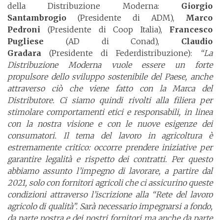
della Distribuzione Moderna:
Giorgio
Santambrogio
(Presidente di ADM),
Marco
Pedroni
(Presidente di Coop Italia),
Francesco
Pugliese
(AD di Conad),
Claudio
Gradara
(Presidente di Federdistribuzione):
“La
Distribuzione Moderna vuole essere un forte
propulsore dello sviluppo sostenibile del Paese, anche
attraverso ciò che viene fatto con la Marca del
Distributore. Ci siamo quindi rivolti alla filiera per
stimolare comportamenti etici e responsabili, in linea
con la nostra visione e con le nuove esigenze dei
consumatori. Il tema del lavoro in agricoltura è
estremamente critico: occorre prendere iniziative per
garantire legalità e rispetto dei contratti. Per questo
abbiamo assunto l’impegno di lavorare, a partire dal
2021, solo con fornitori agricoli che ci assicurino queste
condizioni attraverso l’iscrizione alla “Rete del lavoro
agricolo di qualità”. Sarà necessario impegnarsi a fondo,
da parte nostra e dei nostri fornitori ma anche da parte