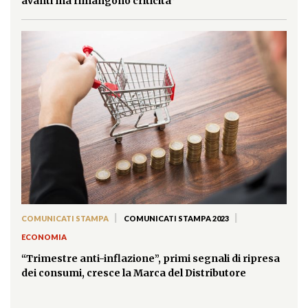
avanti ma rimangono criticità”
|
|
COMUNICATI STAMPA
COMUNICATI STAMPA 2023
ECONOMIA
“Trimestre anti-inflazione”, primi segnali di ripresa
dei consumi, cresce la Marca del Distributore