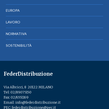
EUROPA
LAVORO
NORMATIVA
SOSTENIBILITÀ
FederDistribuzione
Via Albricci, 8 ­ 20122 MILANO
Tel:
02/89075150
­
Fax: 02/6551169
Email:
info@federdistribuzione.it
PEC:
federdistribuzione@pec.it