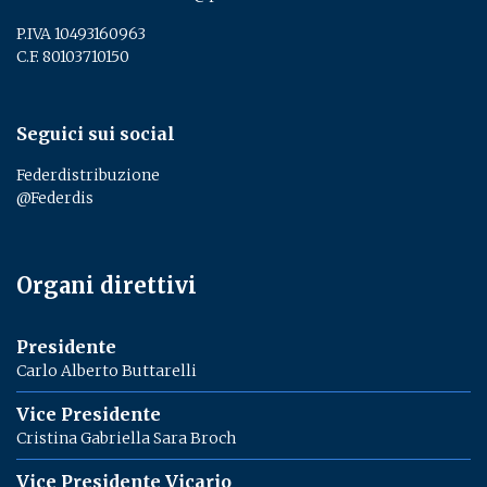
P.IVA 10493160963
C.F. 80103710150
Seguici sui social
Federdistribuzione
@Federdis
Organi direttivi
Presidente
Carlo Alberto Buttarelli
Vice Presidente
Cristina Gabriella Sara Broch
Vice Presidente Vicario