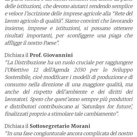
delle istituzioni, che devono aiutarci rendendo semplice
e veloce l’iscrizione delle imprese agricole alla “Rete del
lavoro agricolo di qualità”. Siamo convinti che lavorando
insieme, imprese e istituzioni, si possano ottenere
risultati importanti, per sconfiggere una piaga che
affligge il nostro Paese”.
Dichiara il
Prof. Giovannini
“La Distribuzione ha un ruolo cruciale per raggiungere
l’Obiettivo 12 dell’Agenda 2030 per lo Sviluppo
Sostenibile, cioè modificare i modelli di produzione e di
consumo nella direzione di una maggiore qualità, ma
anche del rispetto dell’ambiente e dei diritti dei
lavoratori. Spero che quest’anno sempre più produttori
e distributori contribuiscano ai ‘Saturdays for future’,
finalizzati proprio a stimolare tale cambiamento”.
Dichiara il
Sottosegretario Morani
“In una fase congiunturale ancora complicata del nostro