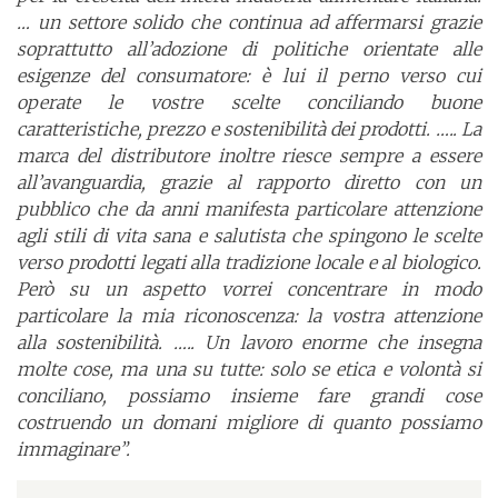
… un settore solido che continua ad affermarsi grazie
soprattutto all’adozione di politiche orientate alle
esigenze del consumatore: è lui il perno verso cui
operate le vostre scelte conciliando buone
caratteristiche, prezzo e sostenibilità dei prodotti. ….. La
marca del distributore inoltre riesce sempre a essere
all’avanguardia, grazie al rapporto diretto con un
pubblico che da anni manifesta particolare attenzione
agli stili di vita sana e salutista che spingono le scelte
verso prodotti legati alla tradizione locale e al biologico.
Però su un aspetto vorrei concentrare in modo
particolare la mia riconoscenza: la vostra attenzione
alla sostenibilità. ….. Un lavoro enorme che insegna
molte cose, ma una su tutte: solo se etica e volontà si
conciliano, possiamo insieme fare grandi cose
costruendo un domani migliore di quanto possiamo
immaginare”.