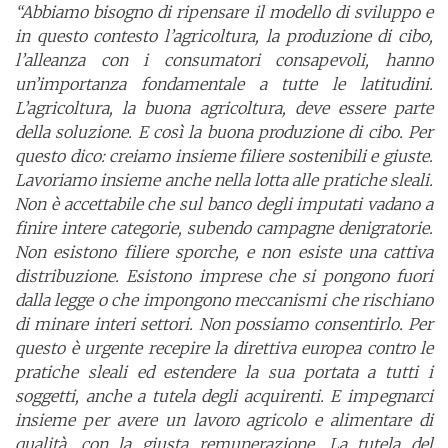
“Abbiamo bisogno di ripensare il modello di sviluppo e
in questo contesto l’agricoltura, la produzione di cibo,
l’alleanza con i consumatori consapevoli, hanno
un’importanza fondamentale a tutte le latitudini.
L’agricoltura, la buona agricoltura, deve essere parte
della soluzione. E così la buona produzione di cibo. Per
questo dico: creiamo insieme filiere sostenibili e giuste.
Lavoriamo insieme anche nella lotta alle pratiche sleali.
Non è accettabile che sul banco degli imputati vadano a
finire intere categorie, subendo campagne denigratorie.
Non esistono filiere sporche, e non esiste una cattiva
distribuzione. Esistono imprese che si pongono fuori
dalla legge o che impongono meccanismi che rischiano
di minare interi settori. Non possiamo consentirlo. Per
questo è urgente recepire la direttiva europea contro le
pratiche sleali ed estendere la sua portata a tutti i
soggetti, anche a tutela degli acquirenti. E impegnarci
insieme per avere un lavoro agricolo e alimentare di
qualità, con la giusta remunerazione. La tutela del