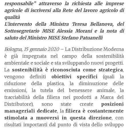
responsabile” attraverso la richiesta alle imprese
agricole di iscriversi alla Rete del lavoro agricolo di
qualità
L’intervento della Ministra Teresa Bellanova, del
Sottosegretario MISE Alessia Morani e la nota di
saluto del Ministro MISE Stefano Patuanelli
Bologna, 15 gennaio 2020
– La Distribuzione Moderna
è già impegnata nel campo della sostenibilità
ambientale e sociale e sta sviluppando nuovi progetti.
La
sostenibilità è riconosciuta come strategica
,
vengono definiti
obiettivi specifici
(quali la
riduzione della plastica, la diminuzione delle
emissioni, la tutela del benessere animale, la
tracciabilità della filiera nei prodotti a Marca del
Distributore), sono state create
posizioni
manageriali dedicate
, la
filiera è costantemente
stimolata a muoversi in questa direzione
, con
risultati importanti dal punto di vista dello sviluppo