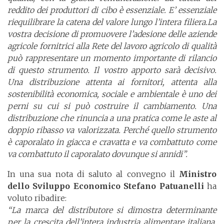
reddito dei produttori di cibo è essenziale. E’ essenziale
riequilibrare la catena del valore lungo l’intera filiera.La
vostra decisione di promuovere l’adesione delle aziende
agricole fornitrici alla Rete del lavoro agricolo di qualità
può rappresentare un momento importante di rilancio
di questo strumento. Il vostro apporto sarà decisivo.
Una distribuzione attenta ai fornitori, attenta alla
sostenibilità economica, sociale e ambientale è uno dei
perni su cui si può costruire il cambiamento. Una
distribuzione che rinuncia a una pratica come le aste al
doppio ribasso va valorizzata. Perché quello strumento
è caporalato in giacca e cravatta e va combattuto come
va combattuto il caporalato dovunque si annidi”.
In una sua nota di saluto al convegno il
Ministro
dello Sviluppo Economico Stefano Patuanelli
ha
voluto ribadire:
“La marca del distributore si dimostra determinante
per la crescita dell’intera industria alimentare italiana.